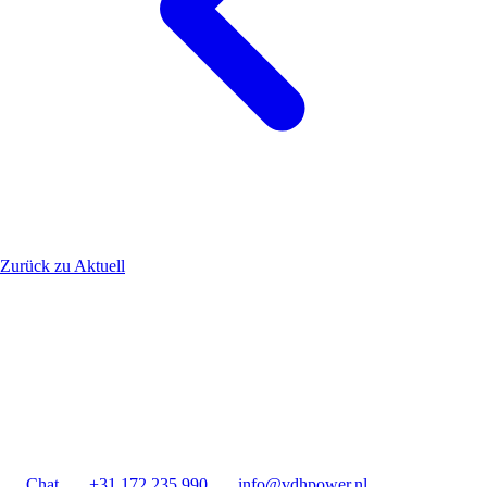
Zurück zu Aktuell
Chat
+31 172 235 990
info@vdhpower.nl