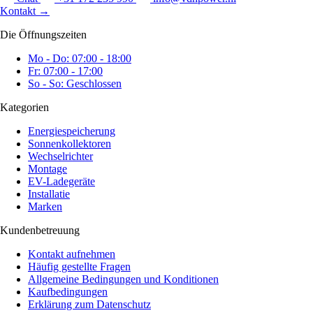
Kontakt
→
Die Öffnungszeiten
Mo - Do: 07:00 - 18:00
Fr: 07:00 - 17:00
So - So: Geschlossen
Kategorien
Energiespeicherung
Sonnenkollektoren
Wechselrichter
Montage
EV-Ladegeräte
Installatie
Marken
Kundenbetreuung
Kontakt aufnehmen
Häufig gestellte Fragen
Allgemeine Bedingungen und Konditionen
Kaufbedingungen
Erklärung zum Datenschutz