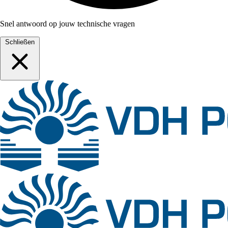
Snel antwoord op jouw technische vragen
Schließen