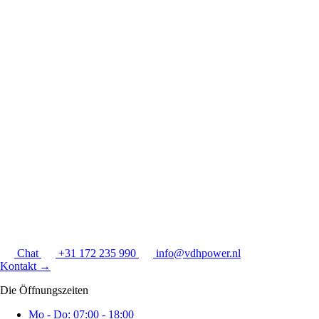
Chat
+31 172 235 990
info@vdhpower.nl
Kontakt
→
Die Öffnungszeiten
Mo - Do: 07:00 - 18:00