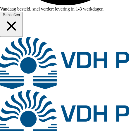
Vandaag besteld, snel verder: levering in 1-3 werkdagen
Schließen