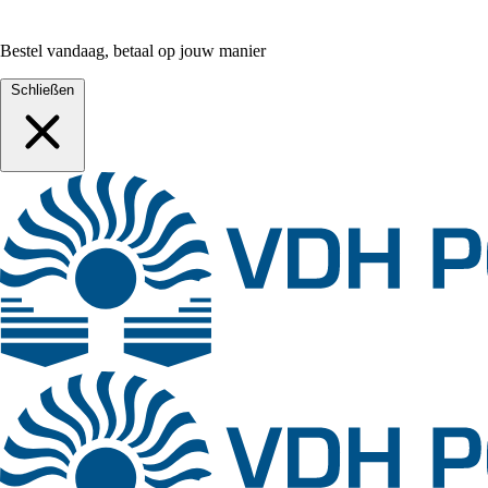
Bestel vandaag, betaal op jouw manier
Schließen