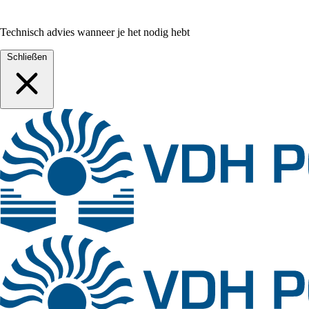
Technisch advies wanneer je het nodig hebt
Schließen