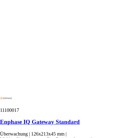
11100017
Enphase IQ Gateway Standard
Überwachung
|
126x213x45 mm
|