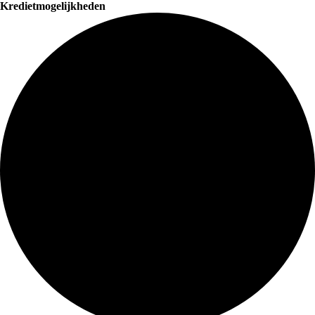
Kredietmogelijkheden