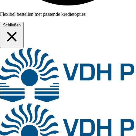
Flexibel bestellen met passende kredietopties
Schließen