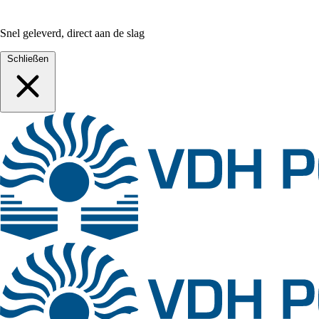
Snel geleverd, direct aan de slag
Schließen