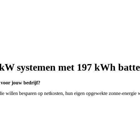
 systemen met 197 kWh batteri
g voor jouw bedrijf?
e willen besparen op netkosten, hun eigen opgewekte zonne-energie wi