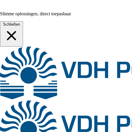
Slimme oplossingen, direct toepasbaar
Schließen