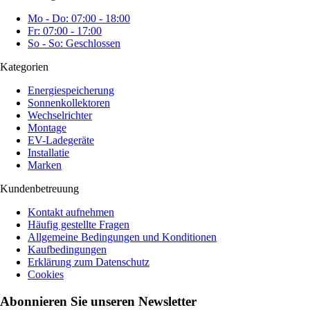
Mo - Do: 07:00 - 18:00
Fr: 07:00 - 17:00
So - So: Geschlossen
Kategorien
Energiespeicherung
Sonnenkollektoren
Wechselrichter
Montage
EV-Ladegeräte
Installatie
Marken
Kundenbetreuung
Kontakt aufnehmen
Häufig gestellte Fragen
Allgemeine Bedingungen und Konditionen
Kaufbedingungen
Erklärung zum Datenschutz
Cookies
Abonnieren Sie unseren Newsletter