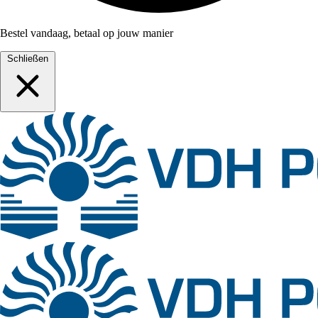
Bestel vandaag, betaal op jouw manier
Schließen