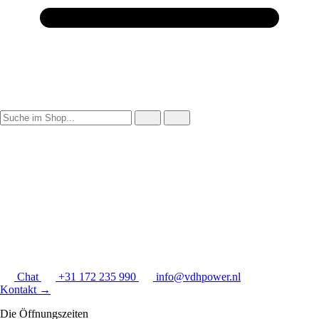
Chat
+31 172 235 990
info@vdhpower.nl
Kontakt
→
Die Öffnungszeiten