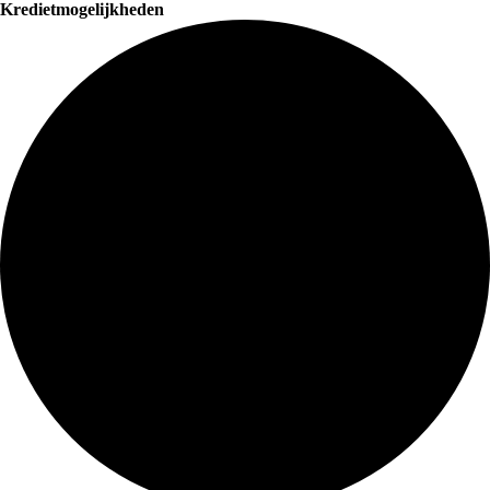
Kredietmogelijkheden