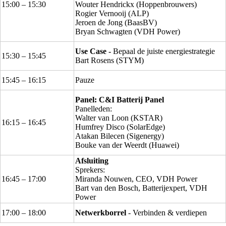
15:00 – 15:30
Wouter Hendrickx (Hoppenbrouwers)
Rogier Vernooij (ALP)
Jeroen de Jong (BaasBV)
Bryan Schwagten (VDH Power)
Use Case -
Bepaal de juiste energiestrategie
15:30 – 15:45
Bart Rosens (STYM)
15:45 – 16:15
Pauze
Panel: C&I Batterij Panel
Panelleden:
Walter van Loon (KSTAR)
16:15 – 16:45
Humfrey Disco (SolarEdge)
Atakan Bilecen (Sigenergy)
Bouke van der Weerdt (Huawei)
Afsluiting
Sprekers:
16:45 – 17:00
Miranda Nouwen, CEO, VDH Power
Bart van den Bosch, Batterijexpert, VDH
Power
17:00 – 18:00
Netwerkborrel
- Verbinden & verdiepen