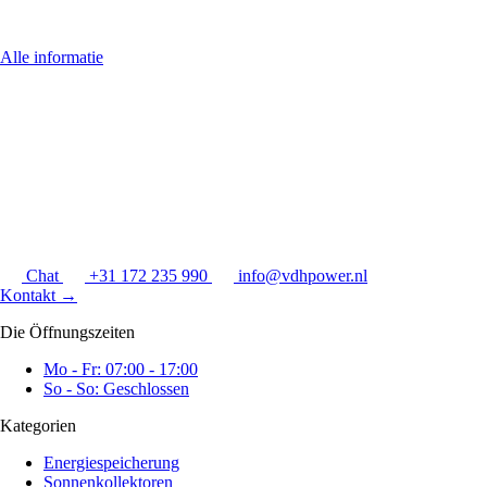
Alle informatie
Chat
+31 172 235 990
info@vdhpower.nl
Kontakt
→
Die Öffnungszeiten
Mo - Fr: 07:00 - 17:00
So - So: Geschlossen
Kategorien
Energiespeicherung
Sonnenkollektoren