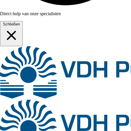
Direct hulp van onze specialisten
Schließen