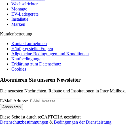
Wechselrichter
Montage
EV-Ladegeräte
Installatie
Marken
Kundenbetreuung
Kontakt aufnehmen
Häufig gestellte Fragen
Allgemeine Bedingungen und Konditionen
Kaufbedingungen
Erklärung zum Datenschutz
Cookies
Abonnieren Sie unseren Newsletter
Die neuesten Nachrichten, Rabatte und Inspirationen in Ihrer Mailbox.
E-Mail Adresse
Abonnieren
Diese Seite ist durch reCAPTCHA geschützt.
Datenschutzbestimmungen
&
Bedingungen der Dienstleistung