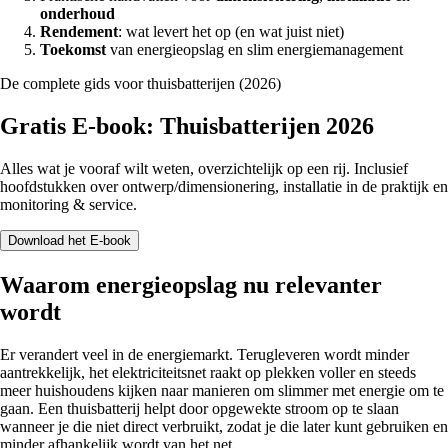
onderhoud
Rendement
: wat levert het op (en wat juist niet)
Toekomst
van energieopslag en slim energiemanagement
De complete gids voor thuisbatterijen (2026)
Gratis E-book: Thuisbatterijen 2026
Alles wat je vooraf wilt weten, overzichtelijk op een rij. Inclusief
hoofdstukken over ontwerp/dimensionering, installatie in de praktijk en
monitoring & service.
Download het E-book
Waarom energieopslag nu relevanter
wordt
Er verandert veel in de energiemarkt. Terugleveren wordt minder
aantrekkelijk, het elektriciteitsnet raakt op plekken voller en steeds
meer huishoudens kijken naar manieren om slimmer met energie om te
gaan. Een thuisbatterij helpt door opgewekte stroom op te slaan
wanneer je die niet direct verbruikt, zodat je die later kunt gebruiken en
minder afhankelijk wordt van het net.