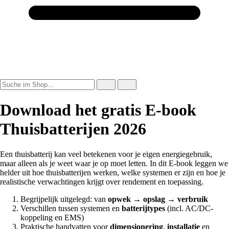
Download het gratis E-book
Thuisbatterijen 2026
Een thuisbatterij kan veel betekenen voor je eigen energiegebruik,
maar alleen als je weet waar je op moet letten. In dit E-book leggen we
helder uit hoe thuisbatterijen werken, welke systemen er zijn en hoe je
realistische verwachtingen krijgt over rendement en toepassing.
Begrijpelijk uitgelegd: van
opwek
→
opslag
→
verbruik
Verschillen tussen systemen en
batterijtypes
(incl. AC/DC-
koppeling en EMS)
Praktische handvatten voor
dimensionering
,
installatie
en