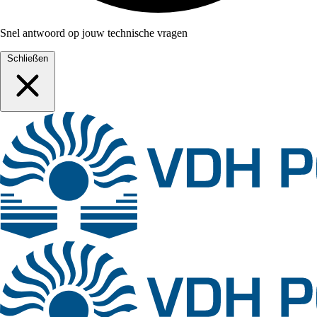
Snel antwoord op jouw technische vragen
Schließen