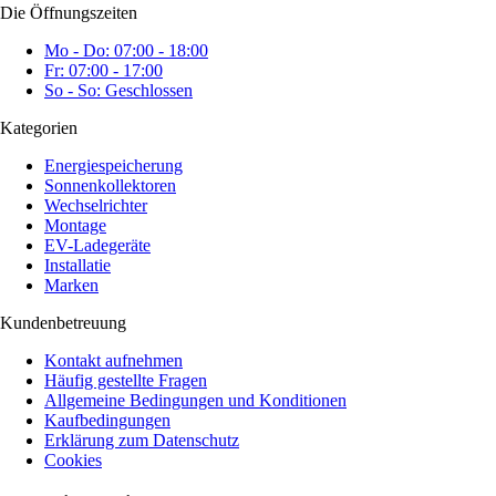
Die Öffnungszeiten
Mo - Do: 07:00 - 18:00
Fr: 07:00 - 17:00
So - So: Geschlossen
Kategorien
Energiespeicherung
Sonnenkollektoren
Wechselrichter
Montage
EV-Ladegeräte
Installatie
Marken
Kundenbetreuung
Kontakt aufnehmen
Häufig gestellte Fragen
Allgemeine Bedingungen und Konditionen
Kaufbedingungen
Erklärung zum Datenschutz
Cookies