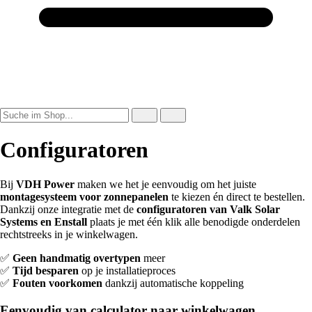
Configuratoren
Bij
VDH Power
maken we het je eenvoudig om het juiste
montagesysteem voor zonnepanelen
te kiezen én direct te bestellen.
Dankzij onze integratie met de
configuratoren van Valk Solar
Systems en Enstall
plaats je met één klik alle benodigde onderdelen
rechtstreeks in je winkelwagen.
✅
Geen handmatig overtypen
meer
✅
Tijd besparen
op je installatieproces
✅
Fouten voorkomen
dankzij automatische koppeling
Eenvoudig van calculator naar winkelwagen