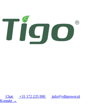
Chat
+31 172 235 990
info@vdhpower.nl
Kontakt
→