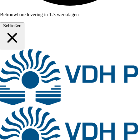
Betrouwbare levering in 1-3 werkdagen
Schließen