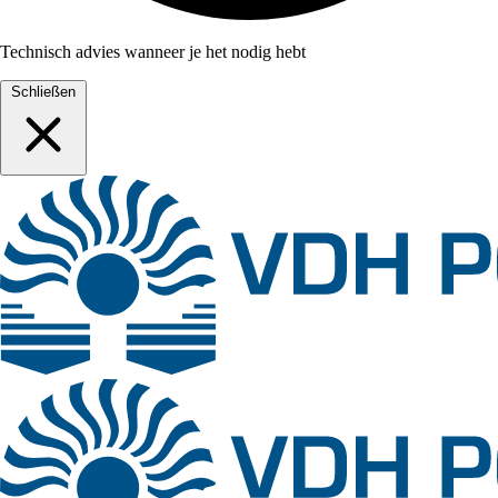
Technisch advies wanneer je het nodig hebt
Schließen