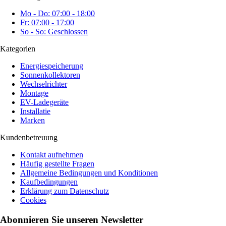
Mo - Do: 07:00 - 18:00
Fr: 07:00 - 17:00
So - So: Geschlossen
Kategorien
Energiespeicherung
Sonnenkollektoren
Wechselrichter
Montage
EV-Ladegeräte
Installatie
Marken
Kundenbetreuung
Kontakt aufnehmen
Häufig gestellte Fragen
Allgemeine Bedingungen und Konditionen
Kaufbedingungen
Erklärung zum Datenschutz
Cookies
Abonnieren Sie unseren Newsletter