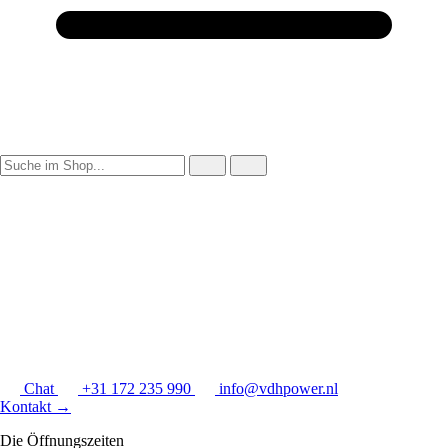
Chat
+31 172 235 990
info@vdhpower.nl
Kontakt
→
Die Öffnungszeiten