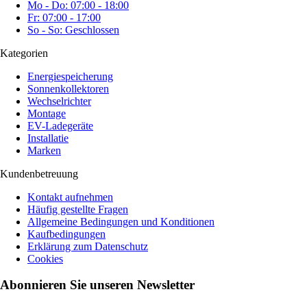
Mo - Do: 07:00 - 18:00
Fr: 07:00 - 17:00
So - So: Geschlossen
Kategorien
Energiespeicherung
Sonnenkollektoren
Wechselrichter
Montage
EV-Ladegeräte
Installatie
Marken
Kundenbetreuung
Kontakt aufnehmen
Häufig gestellte Fragen
Allgemeine Bedingungen und Konditionen
Kaufbedingungen
Erklärung zum Datenschutz
Cookies
Abonnieren Sie unseren Newsletter