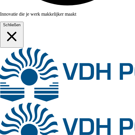
Innovatie die je werk makkelijker maakt
Schließen