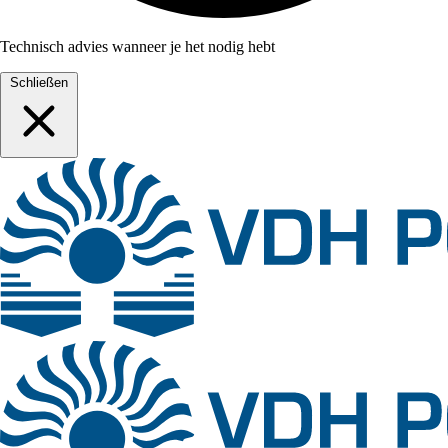
Technisch advies wanneer je het nodig hebt
Schließen