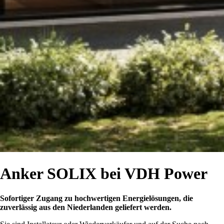
Anker SOLIX bei VDH Power
Sofortiger Zugang zu hochwertigen Energielösungen, die
zuverlässig aus den Niederlanden geliefert werden.