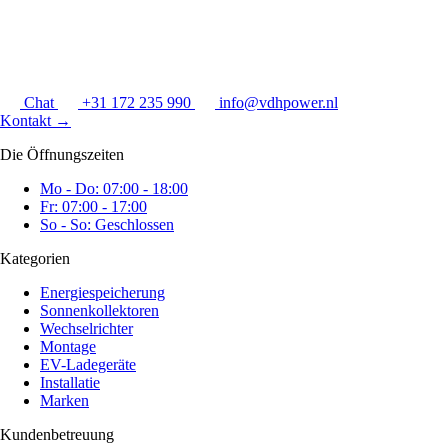
Chat
+31 172 235 990
info@vdhpower.nl
Kontakt
→
Die Öffnungszeiten
Mo - Do: 07:00 - 18:00
Fr: 07:00 - 17:00
So - So: Geschlossen
Kategorien
Energiespeicherung
Sonnenkollektoren
Wechselrichter
Montage
EV-Ladegeräte
Installatie
Marken
Kundenbetreuung