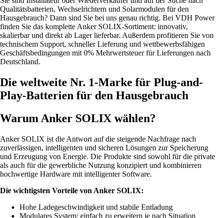
Sie sind Installateur oder Wiederverkäufer und auf der Suche nach
Qualitätsbatterien, Wechselrichtern und Solarmodulen für den
Hausgebrauch? Dann sind Sie bei uns genau richtig. Bei VDH Power
finden Sie das komplette Anker SOLIX-Sortiment: innovativ,
skalierbar und direkt ab Lager lieferbar. Außerdem profitieren Sie von
technischem Support, schneller Lieferung und wettbewerbsfähigen
Geschäftsbedingungen mit 0% Mehrwertsteuer für Lieferungen nach
Deutschland.
Die weltweite Nr. 1-Marke für Plug-and-
Play-Batterien für den Hausgebrauch
Warum Anker SOLIX wählen?
Anker SOLIX ist die Antwort auf die steigende Nachfrage nach
zuverlässigen, intelligenten und sicheren Lösungen zur Speicherung
und Erzeugung von Energie. Die Produkte sind sowohl für die private
als auch für die gewerbliche Nutzung konzipiert und kombinieren
hochwertige Hardware mit intelligenter Software.
Die wichtigsten Vorteile von Anker SOLIX:
Hohe Ladegeschwindigkeit und stabile Entladung
Modulares System: einfach zu erweitern je nach Situation