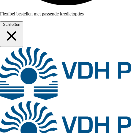
Flexibel bestellen met passende kredietopties
Schließen