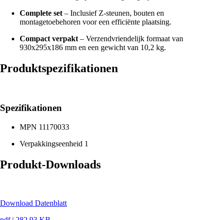
Complete set
– Inclusief Z-steunen, bouten en
montagetoebehoren voor een efficiënte plaatsing.
Compact verpakt
– Verzendvriendelijk formaat van
930x295x186 mm en een gewicht van 10,2 kg.
Produktspezifikationen
Spezifikationen
MPN
11170033
Verpakkingseenheid
1
Produkt-Downloads
Download Datenblatt
pdf
|
282.93 KB