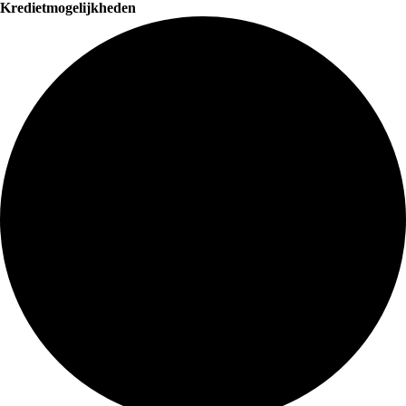
Kredietmogelijkheden