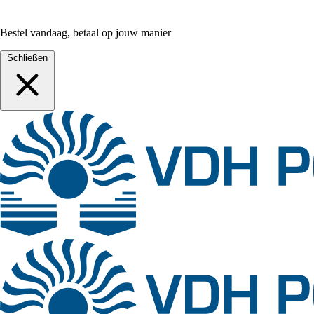
Bestel vandaag, betaal op jouw manier
Schließen