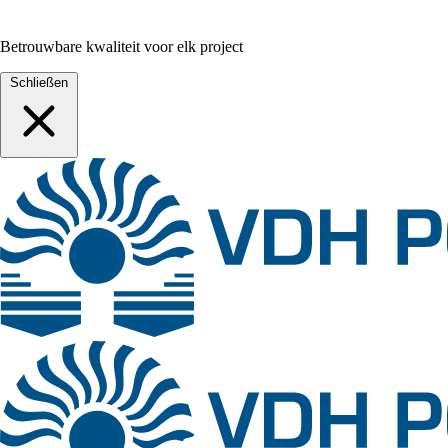
Betrouwbare kwaliteit voor elk project
Schließen