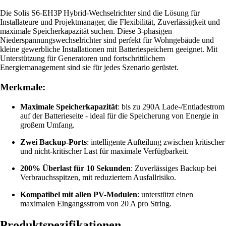
Die Solis S6-EH3P Hybrid-Wechselrichter sind die Lösung für
Installateure und Projektmanager, die Flexibilität, Zuverlässigkeit und
maximale Speicherkapazität suchen. Diese 3-phasigen
Niederspannungswechselrichter sind perfekt für Wohngebäude und
kleine gewerbliche Installationen mit Batteriespeichern geeignet. Mit
Unterstützung für Generatoren und fortschrittlichem
Energiemanagement sind sie für jedes Szenario gerüstet.
Merkmale:
Maximale Speicherkapazität
: bis zu 290A Lade-/Entladestrom
auf der Batterieseite - ideal für die Speicherung von Energie in
großem Umfang.
Zwei Backup-Ports
: intelligente Aufteilung zwischen kritischer
und nicht-kritischer Last für maximale Verfügbarkeit.
200% Überlast für 10 Sekunden
: Zuverlässiges Backup bei
Verbrauchsspitzen, mit reduziertem Ausfallrisiko.
Kompatibel mit allen PV-Modulen
: unterstützt einen
maximalen Eingangsstrom von 20 A pro String.
Produktspezifikationen