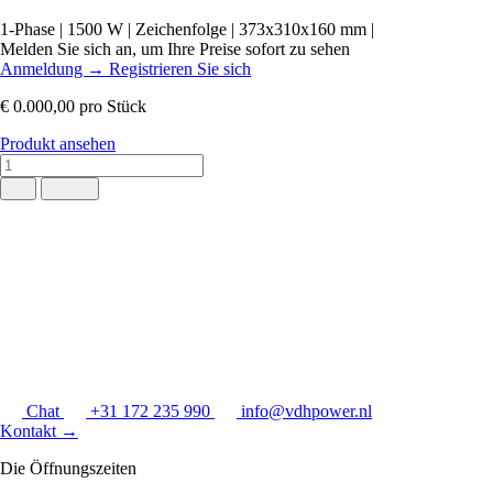
1-Phase
|
1500 W
|
Zeichenfolge
|
373x310x160 mm
|
Melden Sie sich an, um Ihre Preise sofort zu sehen
Anmeldung
→
Registrieren Sie sich
€ 0.000,00
pro Stück
Produkt ansehen
Chat
+31 172 235 990
info@vdhpower.nl
Kontakt
→
Die Öffnungszeiten