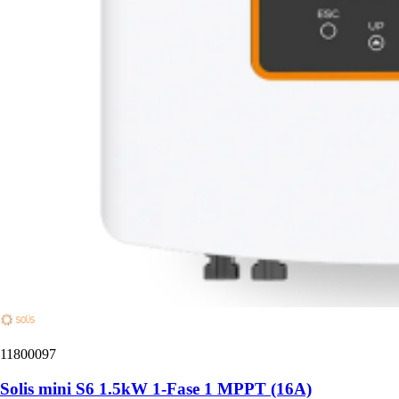
11800097
Solis mini S6 1.5kW 1-Fase 1 MPPT (16A)