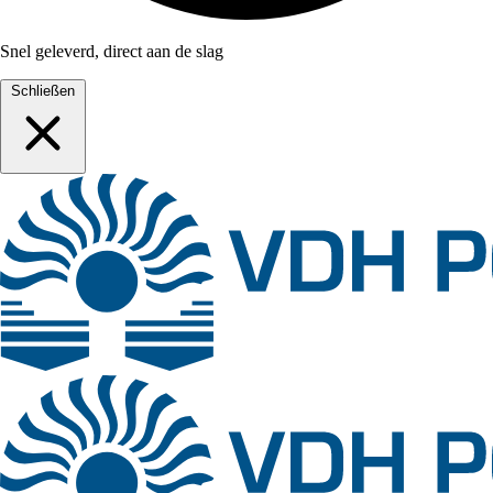
Snel geleverd, direct aan de slag
Schließen