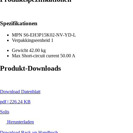
Spezifikationen
MPN
S6-EH3P15K02-NV-YD-L
Verpakkingseenheid
1
Gewicht
42.00 kg
Max Short-circuit current
50.00 A
Produkt-Downloads
Download Datenblatt
pdf
|
226.24 KB
Solis
Herunterladen
Download Back-up Handbuch