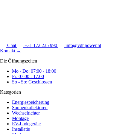
Chat
+31 172 235 990
info@vdhpower.nl
Kontakt
→
Die Öffnungszeiten
Mo - Do: 07:00 - 18:00
Fr: 07:00 - 17:00
So - So: Geschlossen
Kategorien
Energiespeicherung
Sonnenkollektoren
Wechselrichter
Montage
EV-Ladegeräte
Installatie