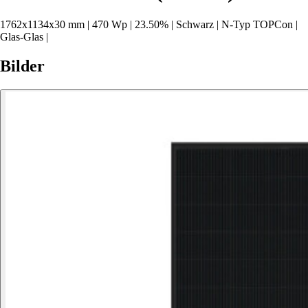
1762x1134x30 mm
|
470 Wp
|
23.50%
|
Schwarz
|
N-Typ TOPCon
|
Glas-Glas
|
Bilder