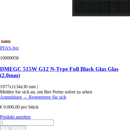
PFAS-frei
10000058
DMEGC 515W G12 N-Type Full Black Glas Glas
(2.0mm)
1977x1134x30 mm
|
Melden Sie sich an, um Ihre Preise sofort zu sehen
Anmeldung
→
Registrieren Sie sich
€ 0.000,00
pro Stück
Produkt ansehen