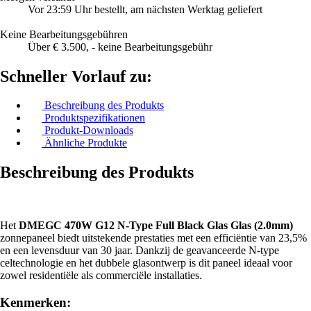
Vor 23:59 Uhr bestellt, am nächsten Werktag geliefert
Keine Bearbeitungsgebühren
Über € 3.500, - keine Bearbeitungsgebühr
Schneller Vorlauf zu:
Beschreibung des Produkts
Produktspezifikationen
Produkt-Downloads
Ähnliche Produkte
Beschreibung des Produkts
Het
DMEGC 470W G12 N-Type Full Black Glas Glas (2.0mm)
zonnepaneel biedt uitstekende prestaties met een efficiëntie van 23,5%
en een levensduur van 30 jaar. Dankzij de geavanceerde N-type
celtechnologie en het dubbele glasontwerp is dit paneel ideaal voor
zowel residentiële als commerciële installaties.
Kenmerken: