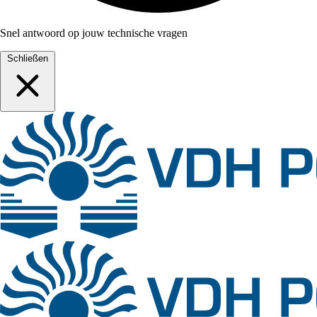
Snel antwoord op jouw technische vragen
Schließen