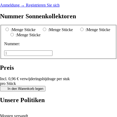
Anmeldung
→
Registrieren Sie sich
Nummer Sonnenkollektoren
:Menge Stücke
:Menge Stücke
:Menge Stücke
:Menge Stücke
Nummer:
Preis
Incl. 0,96 € verwijderingsbijdrage per stuk
pro Stück
In den Warenkorb legen
Unsere Politiken
Morgen versandt