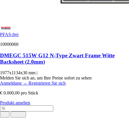
PFAS-frei
10000060
DMEGC 515W G12 N-Type Zwart Frame Witte
Backsheet (2.0mm)
1977x1134x30 mm
|
Melden Sie sich an, um Ihre Preise sofort zu sehen
Anmeldung
→
Registrieren Sie sich
€ 0.000,00
pro Stück
Produkt ansehen