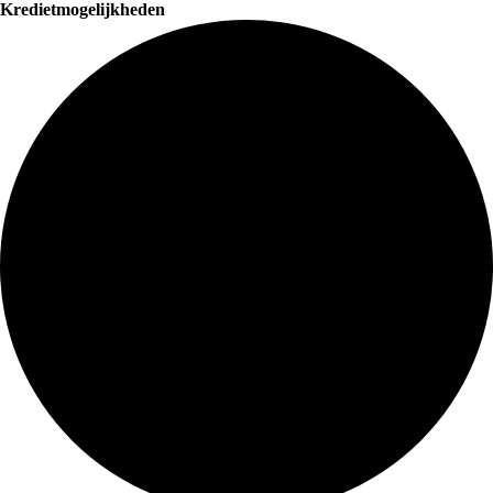
Kredietmogelijkheden