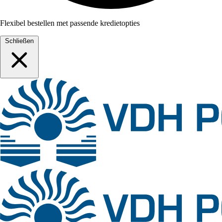
Flexibel bestellen met passende kredietopties
Schließen