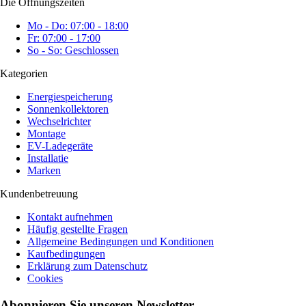
Die Öffnungszeiten
Mo - Do: 07:00 - 18:00
Fr: 07:00 - 17:00
So - So: Geschlossen
Kategorien
Energiespeicherung
Sonnenkollektoren
Wechselrichter
Montage
EV-Ladegeräte
Installatie
Marken
Kundenbetreuung
Kontakt aufnehmen
Häufig gestellte Fragen
Allgemeine Bedingungen und Konditionen
Kaufbedingungen
Erklärung zum Datenschutz
Cookies
Abonnieren Sie unseren Newsletter