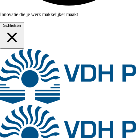
Innovatie die je werk makkelijker maakt
Schließen