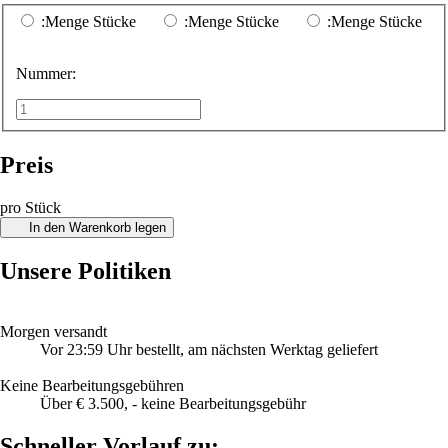
:Menge Stücke
:Menge Stücke
:Menge Stücke
Nummer:
Preis
pro Stück
In den Warenkorb legen
Unsere Politiken
Morgen versandt
Vor 23:59 Uhr bestellt, am nächsten Werktag geliefert
Keine Bearbeitungsgebühren
Über € 3.500, - keine Bearbeitungsgebühr
Schneller Vorlauf zu: