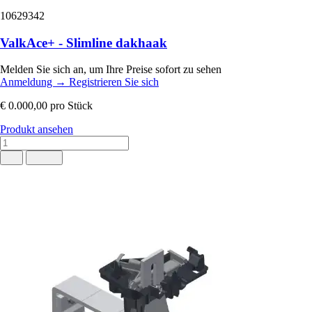
10629342
ValkAce+ - Slimline dakhaak
Melden Sie sich an, um Ihre Preise sofort zu sehen
Anmeldung
→
Registrieren Sie sich
€ 0.000,00
pro Stück
Produkt ansehen