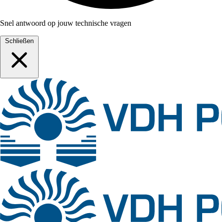
Snel antwoord op jouw technische vragen
Schließen