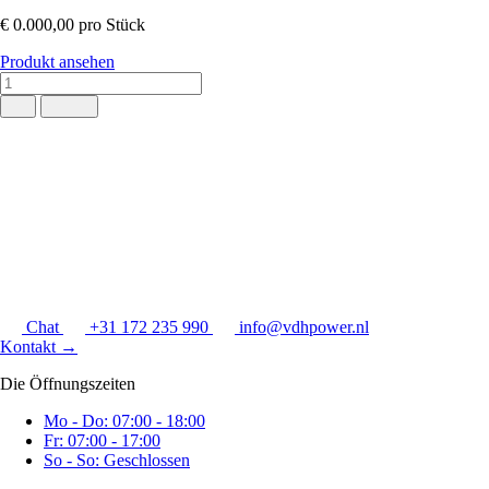
€ 0.000,00
pro Stück
Produkt ansehen
Chat
+31 172 235 990
info@vdhpower.nl
Kontakt
→
Die Öffnungszeiten
Mo - Do: 07:00 - 18:00
Fr: 07:00 - 17:00
So - So: Geschlossen