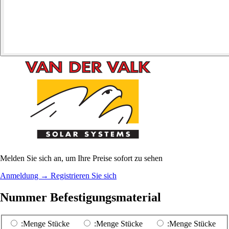
Melden Sie sich an, um Ihre Preise sofort zu sehen
Anmeldung
→
Registrieren Sie sich
Nummer Befestigungsmaterial
:Menge Stücke
:Menge Stücke
:Menge Stücke