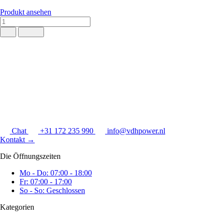
Produkt ansehen
Chat
+31 172 235 990
info@vdhpower.nl
Kontakt
→
Die Öffnungszeiten
Mo - Do: 07:00 - 18:00
Fr: 07:00 - 17:00
So - So: Geschlossen
Kategorien