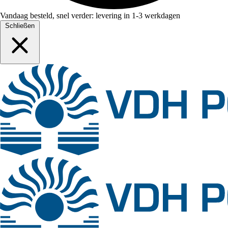
Vandaag besteld, snel verder: levering in 1-3 werkdagen
Schließen