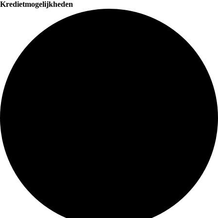
Kredietmogelijkheden