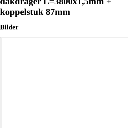
dakdrager L=3800x1,5mm +
koppelstuk 87mm
Bilder