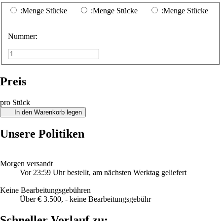
:Menge Stücke
:Menge Stücke
:Menge Stücke
Nummer:
Preis
pro Stück
In den Warenkorb legen
Unsere Politiken
Morgen versandt
Vor 23:59 Uhr bestellt, am nächsten Werktag geliefert
Keine Bearbeitungsgebühren
Über € 3.500, - keine Bearbeitungsgebühr
Schneller Vorlauf zu: