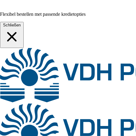
Flexibel bestellen met passende kredietopties
Schließen