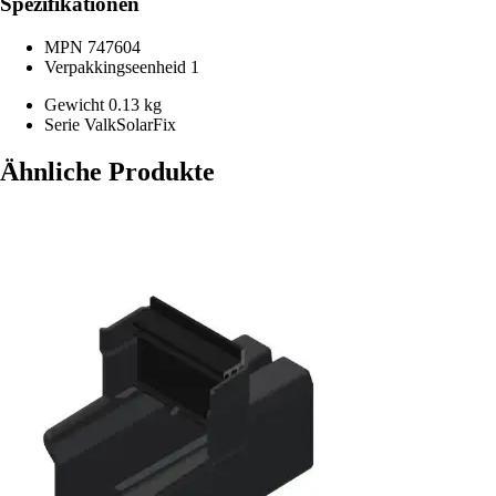
Spezifikationen
MPN
747604
Verpakkingseenheid
1
Gewicht
0.13 kg
Serie
ValkSolarFix
Ähnliche Produkte