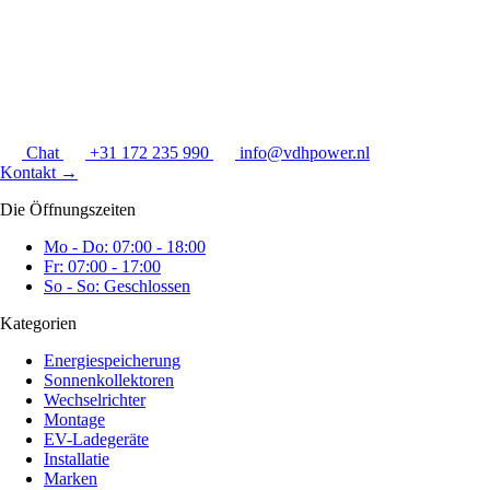
Chat
+31 172 235 990
info@vdhpower.nl
Kontakt
→
Die Öffnungszeiten
Mo - Do: 07:00 - 18:00
Fr: 07:00 - 17:00
So - So: Geschlossen
Kategorien
Energiespeicherung
Sonnenkollektoren
Wechselrichter
Montage
EV-Ladegeräte
Installatie
Marken