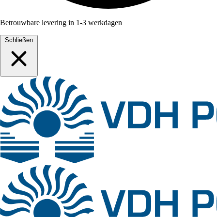
Betrouwbare levering in 1-3 werkdagen
Schließen