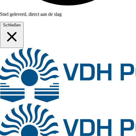
Snel geleverd, direct aan de slag
Schließen