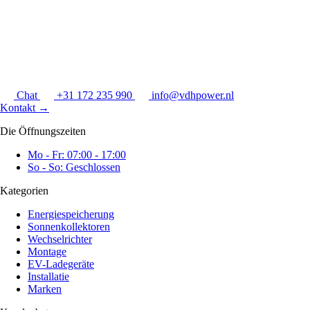
Chat
+31 172 235 990
info@vdhpower.nl
Kontakt
→
Die Öffnungszeiten
Mo - Fr: 07:00 - 17:00
So - So: Geschlossen
Kategorien
Energiespeicherung
Sonnenkollektoren
Wechselrichter
Montage
EV-Ladegeräte
Installatie
Marken