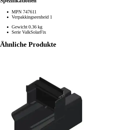
Spezifikationen
MPN
747611
Verpakkingseenheid
1
Gewicht
0.36 kg
Serie
ValkSolarFix
Ähnliche Produkte