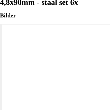
4,8x90mm - staal set 6x
Bilder