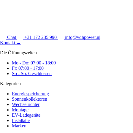
Chat
+31 172 235 990
info@vdhpower.nl
Kontakt
→
Die Öffnungszeiten
Mo - Do: 07:00 - 18:00
Fr: 07:00 - 17:00
So - So: Geschlossen
Kategorien
Energiespeicherung
Sonnenkollektoren
Wechselrichter
Montage
EV-Ladegeräte
Installatie
Marken