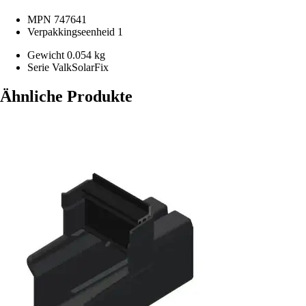
MPN
747641
Verpakkingseenheid
1
Gewicht
0.054 kg
Serie
ValkSolarFix
Ähnliche Produkte