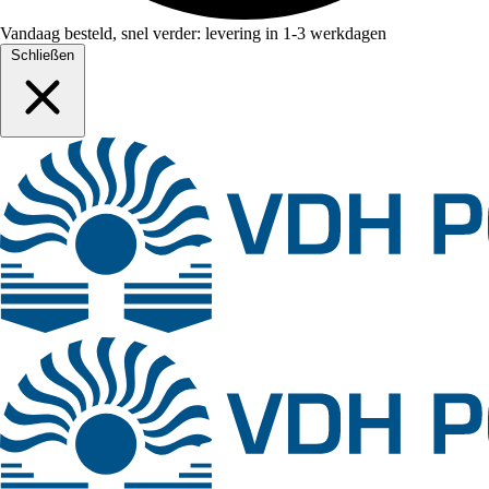
Vandaag besteld, snel verder: levering in 1-3 werkdagen
Schließen