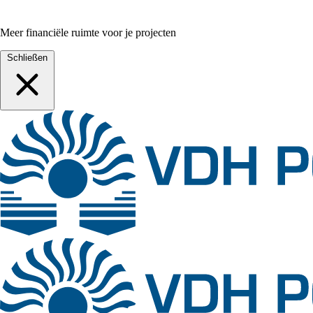
Meer financiële ruimte voor je projecten
Schließen