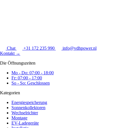
Chat
+31 172 235 990
info@vdhpower.nl
Kontakt
→
Die Öffnungszeiten
Mo - Do: 07:00 - 18:00
Fr: 07:00 - 17:00
So - So: Geschlossen
Kategorien
Energiespeicherung
Sonnenkollektoren
Wechselrichter
Montage
EV-Ladegeräte