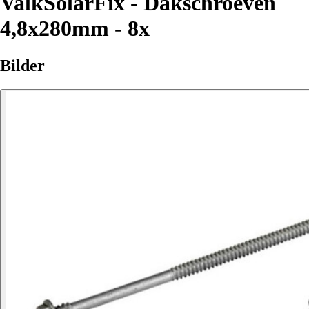
ValkSolarFix - Dakschroeven
4,8x280mm - 8x
Bilder