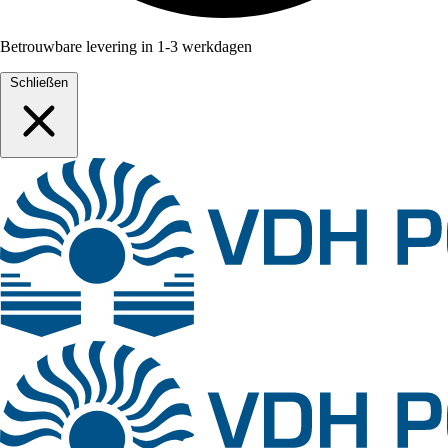
Betrouwbare levering in 1-3 werkdagen
Schließen