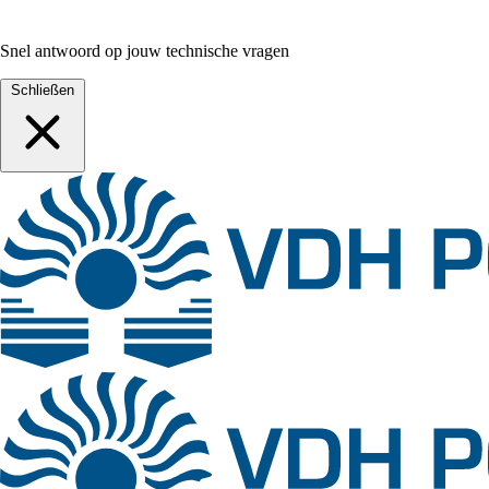
Snel antwoord op jouw technische vragen
Schließen