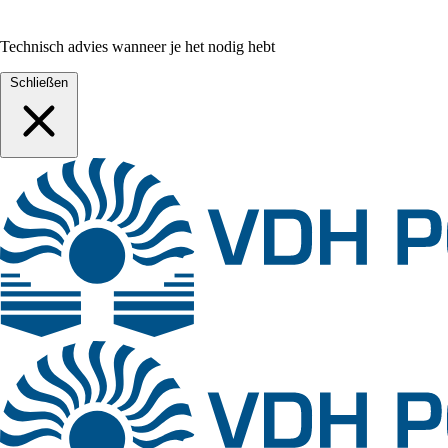
Technisch advies wanneer je het nodig hebt
Schließen