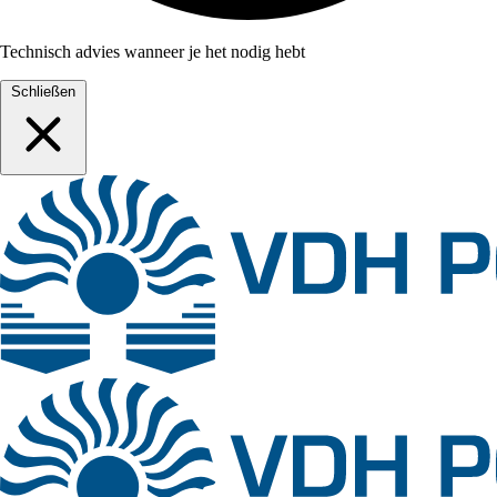
Technisch advies wanneer je het nodig hebt
Schließen