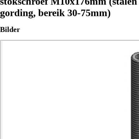
stokschroef M10x176mm (stalen
gording, bereik 30-75mm)
Bilder