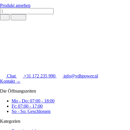
Produkt ansehen
Chat
+31 172 235 990
info@vdhpower.nl
Kontakt
→
Die Öffnungszeiten
Mo - Do: 07:00 - 18:00
Fr: 07:00 - 17:00
So - So: Geschlossen
Kategorien