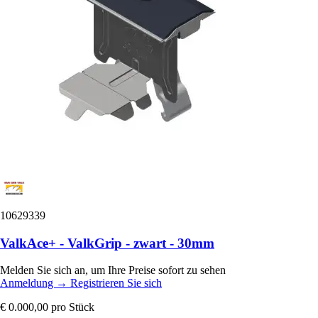
10629339
ValkAce+ - ValkGrip - zwart - 30mm
Melden Sie sich an, um Ihre Preise sofort zu sehen
Anmeldung
→
Registrieren Sie sich
€ 0.000,00
pro Stück