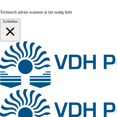
Technisch advies wanneer je het nodig hebt
Schließen