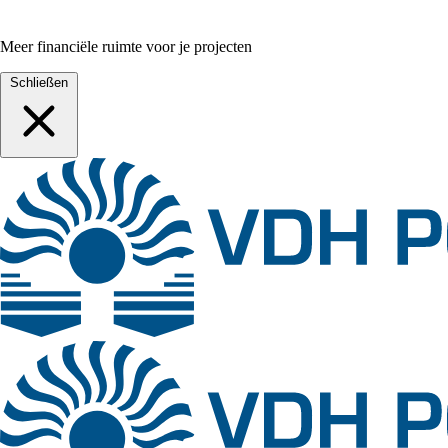
Meer financiële ruimte voor je projecten
Schließen