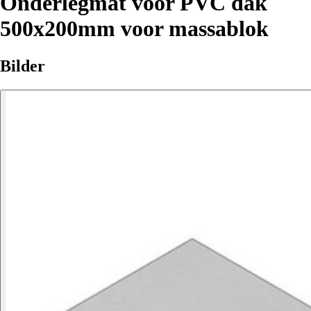
Onderlegmat voor PVC dak
500x200mm voor massablok
Bilder