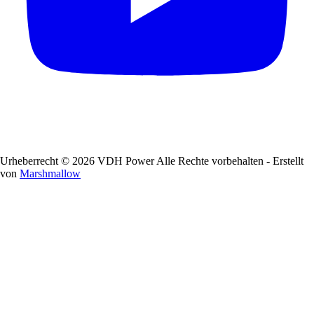
Urheberrecht © 2026 VDH Power Alle Rechte vorbehalten - Erstellt
von
Marshmallow