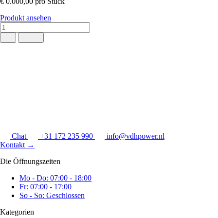
€ 0.000,00
pro Stück
Produkt ansehen
Chat
+31 172 235 990
info@vdhpower.nl
Kontakt
→
Die Öffnungszeiten
Mo - Do: 07:00 - 18:00
Fr: 07:00 - 17:00
So - So: Geschlossen
Kategorien