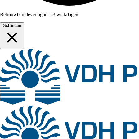
Betrouwbare levering in 1-3 werkdagen
Schließen