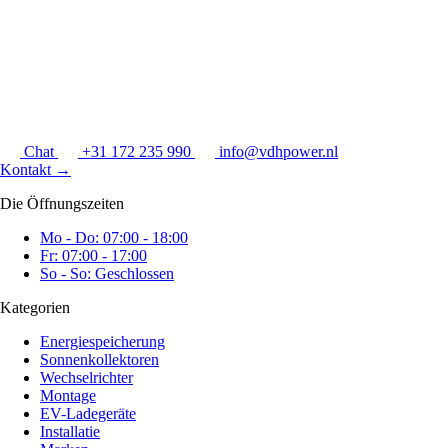
Chat
+31 172 235 990
info@vdhpower.nl
Kontakt
→
Die Öffnungszeiten
Mo - Do: 07:00 - 18:00
Fr: 07:00 - 17:00
So - So: Geschlossen
Kategorien
Energiespeicherung
Sonnenkollektoren
Wechselrichter
Montage
EV-Ladegeräte
Installatie