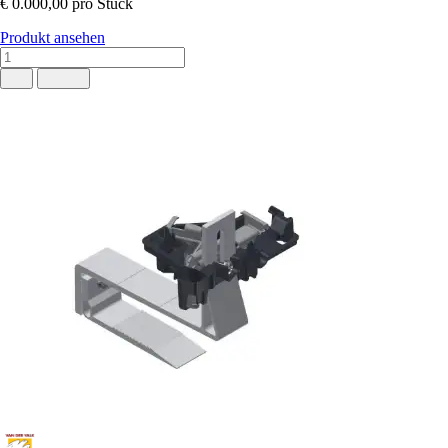
€ 0.000,00
pro Stück
Produkt ansehen