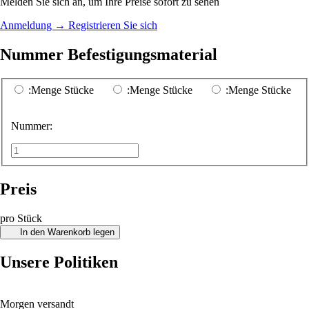
Melden Sie sich an, um Ihre Preise sofort zu sehen
Anmeldung
→
Registrieren Sie sich
Nummer Befestigungsmaterial
:Menge Stücke
:Menge Stücke
:Menge Stücke
Nummer:
Preis
pro Stück
In den Warenkorb legen
Unsere Politiken
Morgen versandt