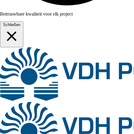
Betrouwbare kwaliteit voor elk project
Schließen