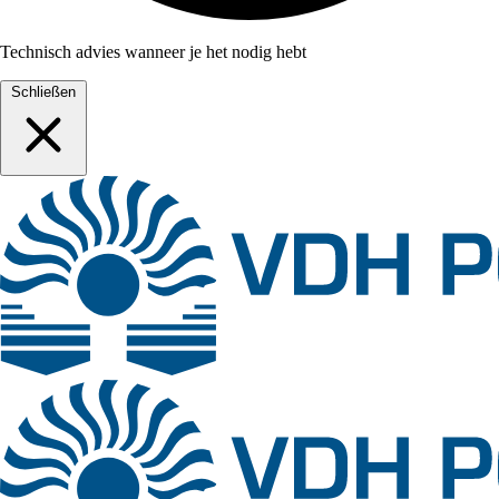
Technisch advies wanneer je het nodig hebt
Schließen