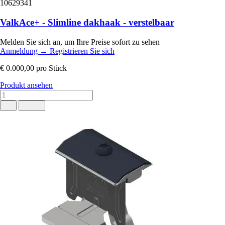
10629341
ValkAce+ - Slimline dakhaak - verstelbaar
Melden Sie sich an, um Ihre Preise sofort zu sehen
Anmeldung
→
Registrieren Sie sich
€ 0.000,00
pro Stück
Produkt ansehen