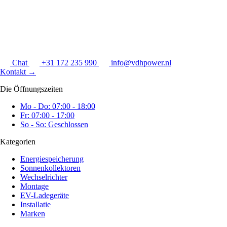
Chat
+31 172 235 990
info@vdhpower.nl
Kontakt
→
Die Öffnungszeiten
Mo - Do: 07:00 - 18:00
Fr: 07:00 - 17:00
So - So: Geschlossen
Kategorien
Energiespeicherung
Sonnenkollektoren
Wechselrichter
Montage
EV-Ladegeräte
Installatie
Marken