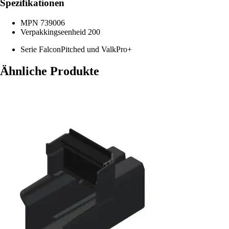
Spezifikationen
MPN
739006
Verpakkingseenheid
200
Serie
FalconPitched und ValkPro+
Ähnliche Produkte