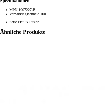
Spezifikationen
MPN
1007227-B
Verpakkingseenheid
100
Serie
FlatFix Fusion
Ähnliche Produkte