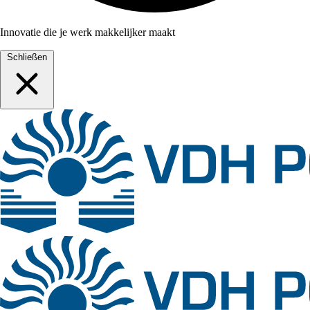
Innovatie die je werk makkelijker maakt
Schließen