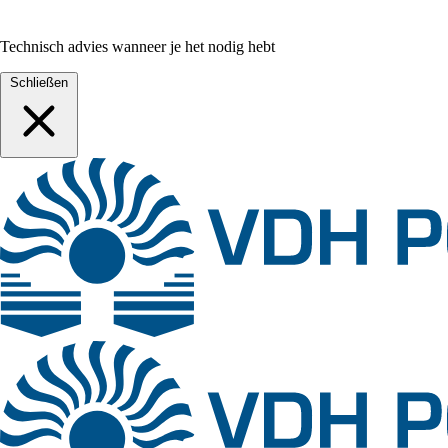
Technisch advies wanneer je het nodig hebt
Schließen