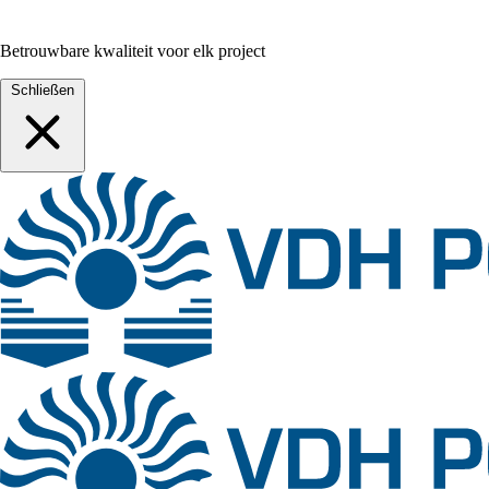
Betrouwbare kwaliteit voor elk project
Schließen