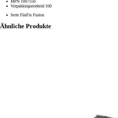
MPN
1007550
Verpakkingseenheid
100
Serie
FlatFix Fusion
Ähnliche Produkte