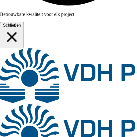
Betrouwbare kwaliteit voor elk project
Schließen