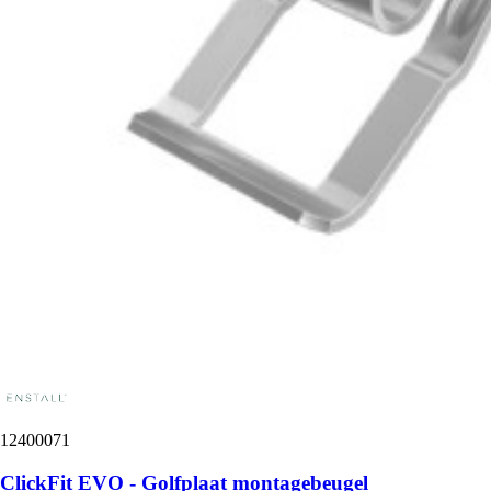
12400071
ClickFit EVO - Golfplaat montagebeugel