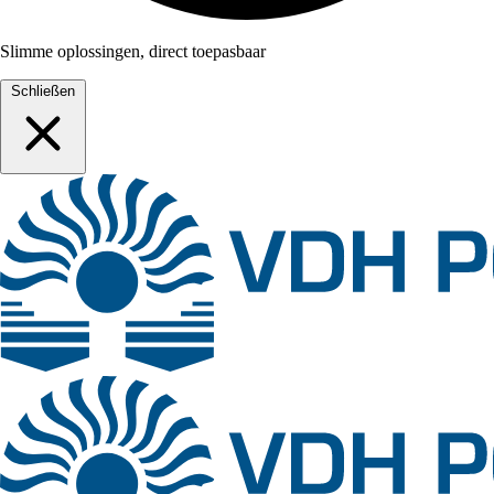
Slimme oplossingen, direct toepasbaar
Schließen