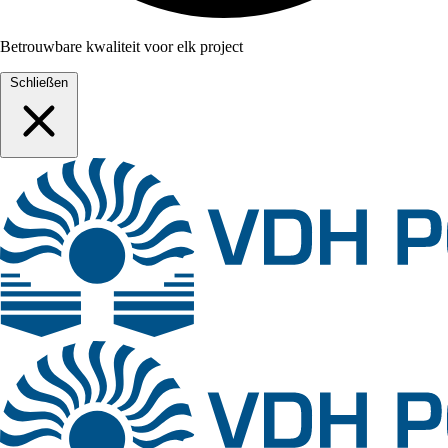
Betrouwbare kwaliteit voor elk project
Schließen