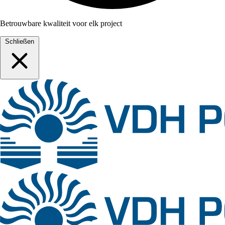
Betrouwbare kwaliteit voor elk project
Schließen