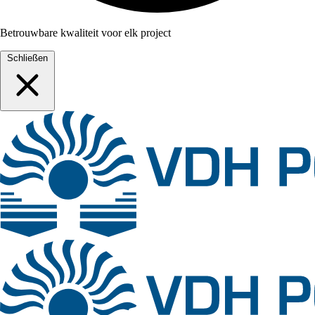
Betrouwbare kwaliteit voor elk project
Schließen