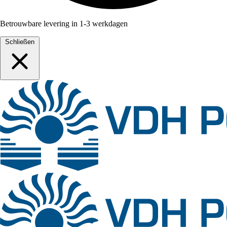
Betrouwbare levering in 1-3 werkdagen
Schließen