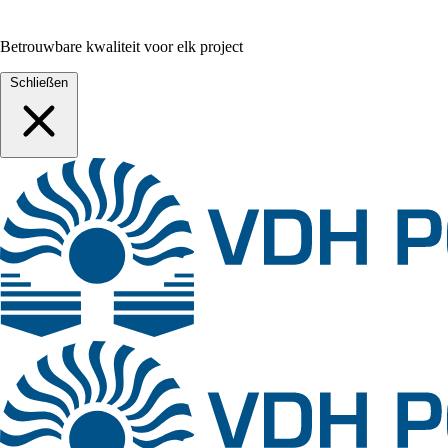
Betrouwbare kwaliteit voor elk project
Schließen