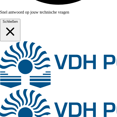
Snel antwoord op jouw technische vragen
Schließen