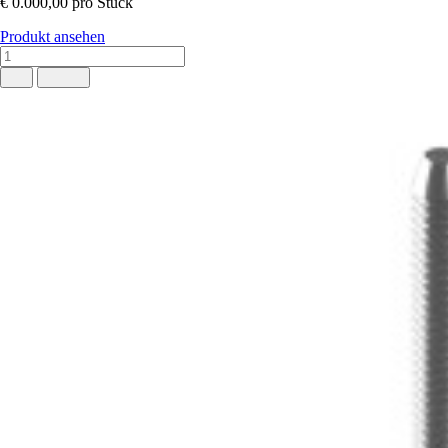
€ 0.000,00
pro Stück
Produkt ansehen