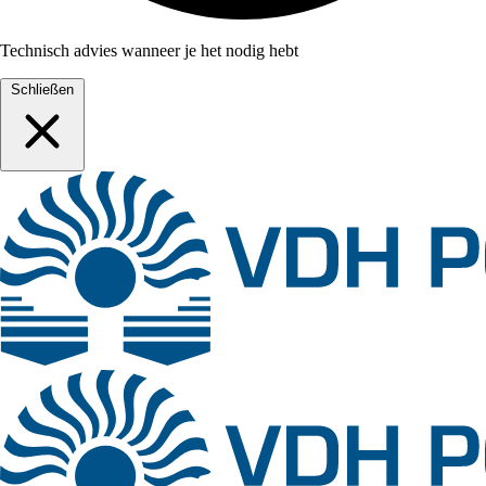
Technisch advies wanneer je het nodig hebt
Schließen