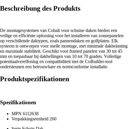
Beschreibung des Produkts
De montagesystemen van Cobalt voor schuine daken bieden een
veilige en efficiënte oplossing voor het installeren van zonnepanelen
op verschillende daktypen, zoals pannendaken en golfplaten. Elk
systeem is ontworpen voor snelle montage, met minimale dakbelasting
en maximale stabiliteit. Geschikt voor framed panelen van 30 tot 45
mm en toepasbaar bij dakhellingen van 10 tot 70 graden. Volledige
potentiaalvereffening en compatibiliteit met de CoBuilder-tool
ondersteunen een betrouwbare en normconforme installatie.
Produktspezifikationen
Spezifikationen
MPN
6112638
Verpakkingseenheid
200
Serie
Schuin Dak